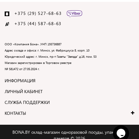
+375 (29) 527-68-63
+375 (44) 587-68-
63
ООО «Компания Бона». УНП 193736887
Адрес склада и офиса: г. Минск, ул. Фабрициуса 8, корп. 10
Юридический адрес: г. Минск, пр-т Газеты "Звязда" д.16, пом. 53
Магазин зарегистрирован в Торговом реестре
№
581472
от 27.05.2024 г.
ИНФОРМАЦИЯ
ЛИЧНЫЙ КАБИНЕТ
СЛУЖБА ПОДДЕРЖКИ
КОНТАКТЫ
BONA.BY склад-магазин одноразовой посуды, упаковки и
пакетов © 2026