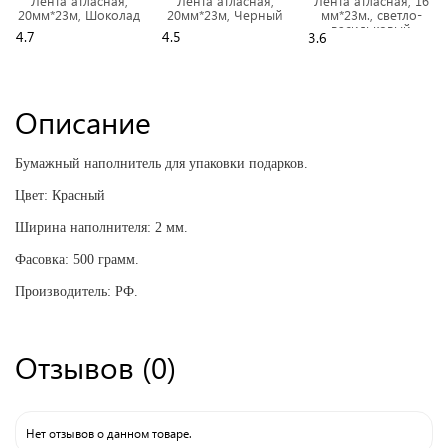
Лента атласная,
Лента атласная,
Лента атласная, 16
20мм*23м, Шоколад
20мм*23м, Черный
мм*23м., светло-
васильковый
4.7
4.5
3.6
Описание
Бумажный наполнитель для упаковки подарков.
Цвет: Красный
Ширина наполнителя: 2 мм.
Фасовка: 500 грамм.
Производитель: РФ.
Отзывов (0)
Нет отзывов о данном товаре.