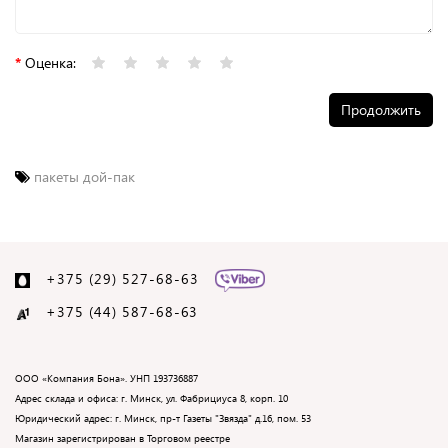
Оценка:
Продолжить
пакеты дой-пак
+375 (29) 527-68-63
+375 (44) 587-68-
63
ООО «Компания Бона». УНП 193736887
Адрес склада и офиса: г. Минск, ул. Фабрициуса 8, корп. 10
Юридический адрес: г. Минск, пр-т Газеты "Звязда" д.16, пом. 53
Магазин зарегистрирован в Торговом реестре