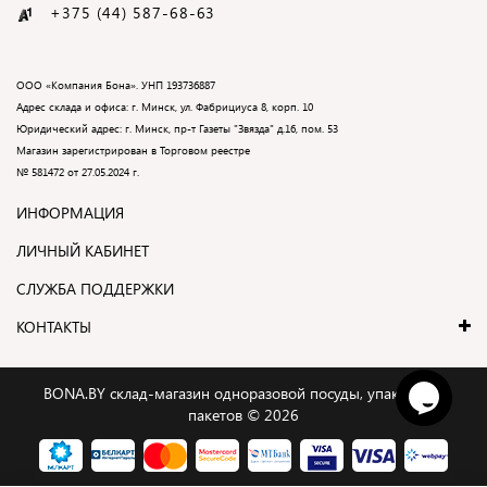
+375 (44) 587-68-
63
ООО «Компания Бона». УНП 193736887
Адрес склада и офиса: г. Минск, ул. Фабрициуса 8, корп. 10
Юридический адрес: г. Минск, пр-т Газеты "Звязда" д.16, пом. 53
Магазин зарегистрирован в Торговом реестре
№
581472
от 27.05.2024 г.
ИНФОРМАЦИЯ
ЛИЧНЫЙ КАБИНЕТ
СЛУЖБА ПОДДЕРЖКИ
КОНТАКТЫ
BONA.BY склад-магазин одноразовой посуды, упаковки и
пакетов © 2026