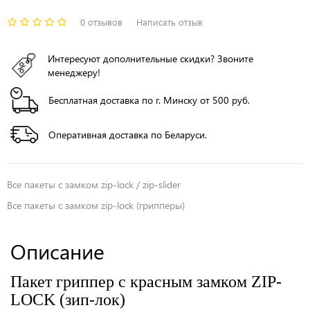
0 отзывов
Написать отзыв
Интересуют дополнительные скидки? Звоните
менеджеру!
Бесплатная доставка по г. Минску от 500 руб.
Оперативная доставка по Беларуси.
Все
пакеты с замком zip-lock / zip-slider
Все
пакеты с замком zip-lock (грипперы)
Описание
Пакет гриппер с красным замком ZIP-
LOCK (зип-лок)